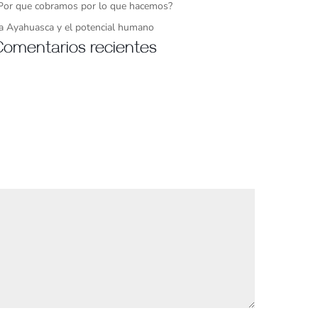
Por que cobramos por lo que hacemos?
a Ayahuasca y el potencial humano
Comentarios recientes