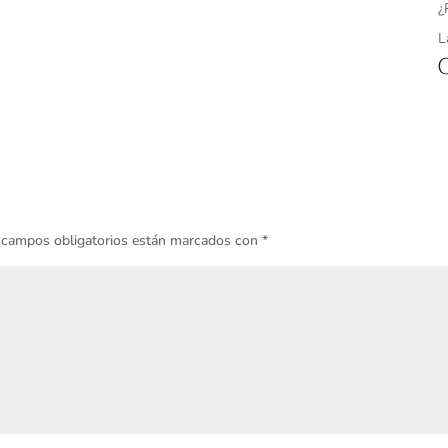
¿
L
 campos obligatorios están marcados con
*