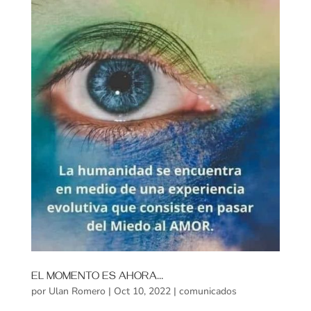
EL MOMENTO ES AHORA…
por
Ulan Romero
|
Oct 10, 2022
|
comunicados